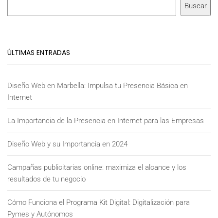
SEO
Buscar
y
SEM
ÚLTIMAS ENTRADAS
Diseño Web en Marbella: Impulsa tu Presencia Básica en
Internet
La Importancia de la Presencia en Internet para las Empresas
Diseño Web y su Importancia en 2024
Campañas publicitarias online: maximiza el alcance y los
resultados de tu negocio
Cómo Funciona el Programa Kit Digital: Digitalización para
Pymes y Autónomos