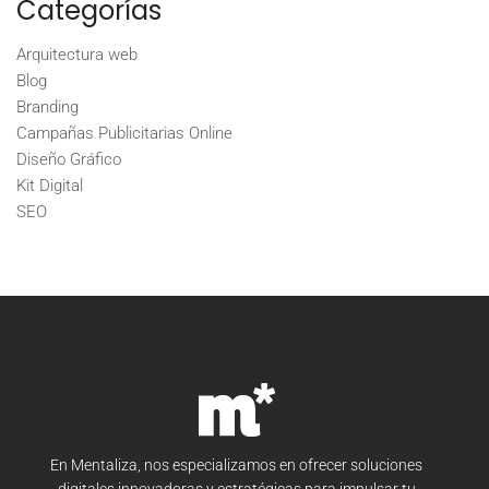
Categorías
Arquitectura web
Blog
Branding
Campañas Publicitarias Online
Diseño Gráfico
Kit Digital
SEO
En Mentaliza, nos especializamos en ofrecer soluciones
digitales innovadoras y estratégicas para impulsar tu