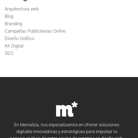
Arquitectura web
Blog
Branding
Campañas Publicitarias Online
Diseño Gráfico
Kit Digital
SEO
En Mentaliza, nos especializamos en ofrecer soluciones
digitales innovadoras y estratégicas para impulsar tu