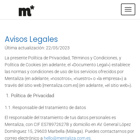
Tog
navi
Avisos Legales
Última actualización: 22/05/2023
La presente Política de Privacidad, Términos y Condiciones, y
Política de Cookies (en adelante, el «Documento Legal») establece
las normas y condiciones de uso de los servicios ofrecidos por
Mentaliza (en adelante, «nosotros», «nuestro» o «la empresa») a
través del sitio web [mentaliza.com.es] (en adelante, «el sitio web»).
Política de Privacidad
1.1. Responsable del tratamiento de datos
El responsable del tratamiento de tus datos personales es
Mentaliza, con CIF ES78972627B y domicilio en AV. General López
Domínguez 15, 29603 Marbella (Málaga). Puedes contactarnos por
correo electrónico a
hello@mentaliza.com.es
.