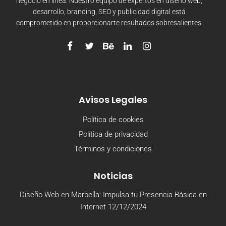
negocio en línea. Nuestro equipo de expertos en diseño web,
desarrollo, branding, SEO y publicidad digital está
comprometido en proporcionarte resultados sobresalientes.
Avisos Legales
Política de cookies
Política de privacidad
Términos y condiciones
Noticias
Diseño Web en Marbella: Impulsa tu Presencia Básica en
Internet
12/12/2024